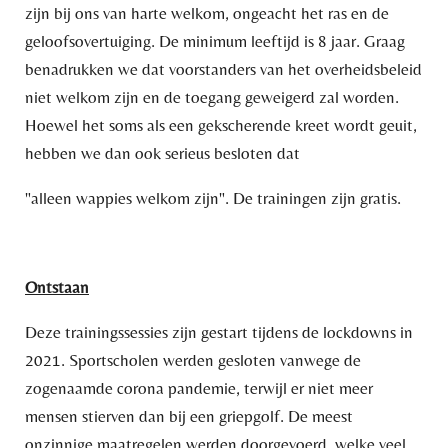
zijn bij ons van harte welkom, ongeacht het ras en de
geloofsovertuiging. De minimum leeftijd is 8 jaar. Graag
benadrukken we dat voorstanders van het overheidsbeleid
niet welkom zijn en de toegang geweigerd zal worden.
Hoewel het soms als een gekscherende kreet wordt geuit,
hebben we dan ook serieus besloten dat
"alleen wappies welkom zijn". De trainingen zijn gratis.
Ontstaan
Deze trainingssessies zijn gestart tijdens de lockdowns in
2021. Sportscholen werden gesloten vanwege de
zogenaamde corona pandemie, terwijl er niet meer
mensen stierven dan bij een griepgolf. De meest
onzinnige maatregelen werden doorgevoerd, welke veel