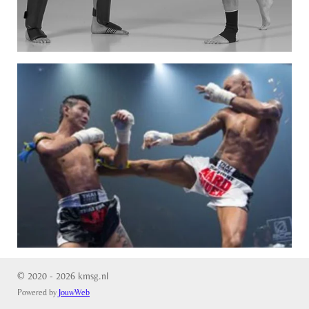
© 2020 - 2026 kmsg.nl
Powered by
JouwWeb