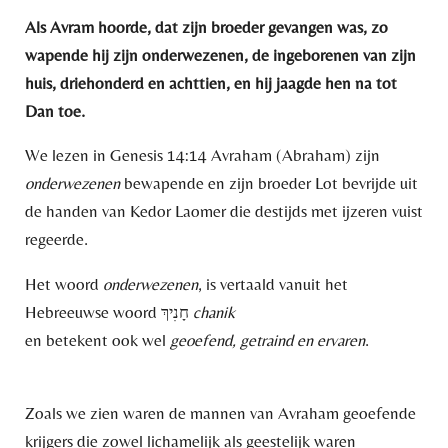
Als Avram hoorde, dat zijn broeder gevangen was, zo
wapende hij zijn onderwezenen, de ingeborenen van zijn
huis, driehonderd en achttien, en hij jaagde hen na tot
Dan toe.
We lezen in Genesis 14:14 Avraham (Abraham) zijn
onderwezenen
bewapende en zijn broeder Lot bevrijde uit
de handen van Kedor Laomer die destijds met ijzeren vuist
regeerde.
Het woord
onderwezenen
, is vertaald vanuit het
Hebreeuwse woord חָנִיךְ
chanik
en betekent ook wel
geoefend, getraind en ervaren
.
Zoals we zien waren de mannen van Avraham geoefende
krijgers die zowel lichamelijk als geestelijk waren