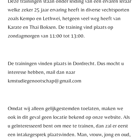
Deze trainingen staan onder leiding van een ervaren leraar
welke zeker 25 jaar ervaring heeft in diverse vechtsporten
zoals Kempo en Lethwei, hetgeen veel weg heeft van
Karate en Thai Boksen. De training vind plaats op
zondagmorgen van 11:00 tot 13:00.
De trainingen vinden plaats in Dordrecht. Dus mocht u
interesse hebben, mail dan naar
kmstudiegenootschap@gmail.com
Omdat wij alleen gelijkgestemden toelaten, maken we
ook in dit geval geen locatie bekend op onze website. Als
u geïnteresseerd bent om mee te trainen, dan zal er eerst
een intakegesprek plaatsvinden. Man, vrouw, jong en oud,