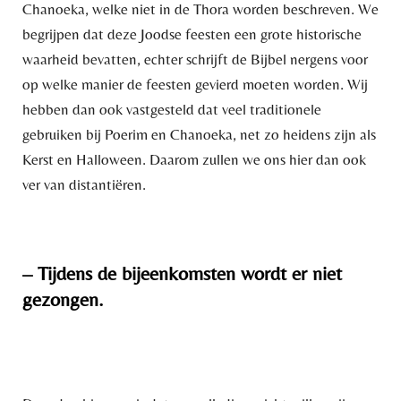
Chanoeka, welke niet in de Thora worden beschreven. We
begrijpen dat deze Joodse feesten een grote historische
waarheid bevatten, echter schrijft de Bijbel nergens voor
op welke manier de feesten gevierd moeten worden. Wij
hebben dan ook vastgesteld dat veel traditionele
gebruiken bij Poerim en Chanoeka, net zo heidens zijn als
Kerst en Halloween. Daarom zullen we ons hier dan ook
ver van distantiëren.
– Tijdens de bijeenkomsten wordt er niet
gezongen.
Verzoeken om gezellig te zingen, wijzen wij dan ook
resoluut af.