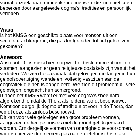
vooral opzoek naar ruimdenkende mensen, die zich niet laten
beperken door aangeleerde dogma’s, tradities en persoonlijk
verleden.
Vraag
Is het KMSG een geschikte plaats voor mensen uit een
seculiere achtergrond, die pas kortgeleden tot het geloof zijn
gekomen?
Antwoord
Absoluut. Dit is misschien nog wel het beste moment om in te
stromen, aangezien er geen religieuze obstakels zijn vanuit het
verleden. We zien helaas vaak, dat gelovigen die langer in hun
geloofsovertuiging wandelen, volledig vastzitten aan de
dogmatiek die hen is aangeleerd. We zien dit probleem bij vele
gelovigen, ongeacht hun achtergrond.
Binnen het KMSG wordt er met vele dogma’s snoeihard
afgerekend, omdat de Thora als leidend wordt beschouwd.
Komt een dergelijk dogma of traditie niet voor in de Thora, dan
wordt deze als zinloos beschouwd.
Dit kan voor vele gelovigen een groot probleem vormen,
aangezien de heilige huisjes met de grond gelijk gemaakt
worden. Om dergelijke vormen van onenigheid te voorkomen,
worden nieuwe deelnemers pas na een telefonische intake